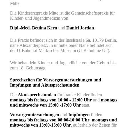
Mitte.
Die Kinderarztpraxis Mitte ist die Gemeinschaftspraxis für
Kinder- und Jugendmedizin von
Dipl.-Med. Bettina
Kern
und
Daniel Jordan
.
Die Praxis befindet sich in der Inselstraße 6a, 10179 Berlin,
nahe Alexanderplatz. In unmittelbarer Nähe befindet sich
der U-Bahnhof Märkisches Museum (U-Bahnlinie U2).
Wir behandeln Kinder und Jugendliche von der Geburt bis
zum 18. Geburtstag
Sprechzeiten für Vorsorgeuntersuchungen und
Impfungen und Akutsprechstunden
Die
Akutsprechstunden
für kranke Kinder finden
montags bis freitags von 10:00 - 12:00
Uhr
und
montags
und mittwochs von 15:00 -17:00 Uhr
statt.
Vorsorgeuntersuchungen
und
Impfungen
finden
montags bis freitags von 08:00-10:00 Uhr
,
montags und
mittwochs von 13:00-15:00 Uhr
,
außerhalb der Zeiten für