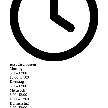
jetzt geschlossen
Montag
8
:
00
–
12
:
00
13
:
00
–
17
:
00
Dienstag
8
:
00
–
12
:
00
Mittwoch
8
:
00
–
12
:
00
13
:
00
–
17
:
00
Donnerstag
8
:
00
–
12
:
00